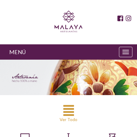
MENÚ
Ver Todo