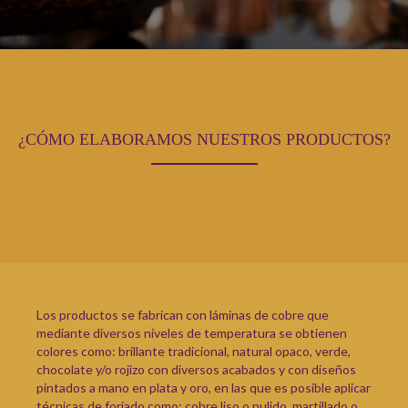
¿CÓMO ELABORAMOS NUESTROS PRODUCTOS?
Los productos se fabrican con láminas de cobre que
mediante diversos niveles de temperatura se obtienen
colores como: brillante tradicional, natural opaco, verde,
chocolate y/o rojizo con diversos acabados y con diseños
pintados a mano en plata y oro, en las que es posible aplicar
técnicas de forjado como: cobre liso o pulido, martillado o