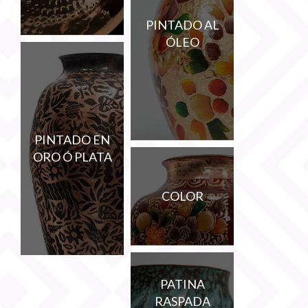
PINTADO AL
ÓLEO
PINTADO EN
ORO Ó PLATA
COLOR
PATINA
RASPADA