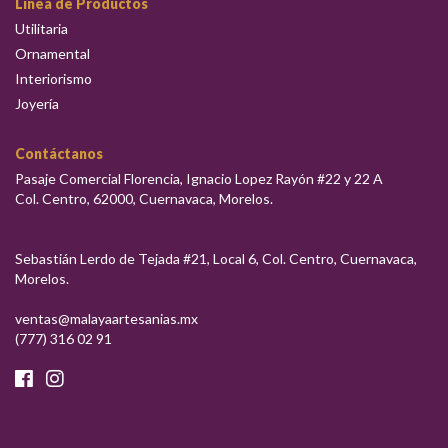
Línea de Productos
Utilitaria
Ornamental
Interiorismo
Joyería
Contáctanos
Pasaje Comercial Florencia, Ignacio Lopez Rayón #22 y 22 A
Col. Centro, 62000,
Cuernavaca
,
Morelos.
Sebastián Lerdo de Tejada #21, Local 6
, Col. Centro,
Cuernavaca
,
Morelos
.
ventas@malayaartesanias.mx
(777) 316 02 91