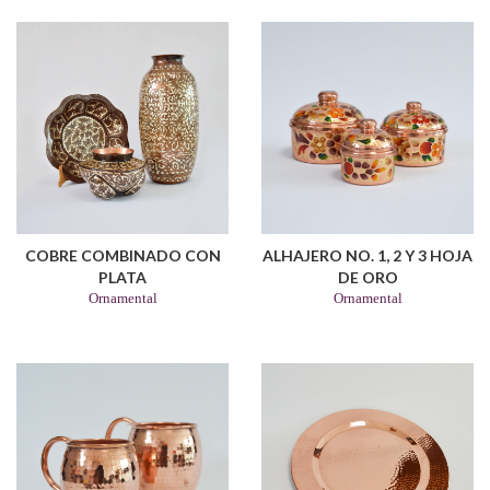
COBRE COMBINADO CON
ALHAJERO NO. 1, 2 Y 3 HOJA
PLATA
DE ORO
Ornamental
Ornamental