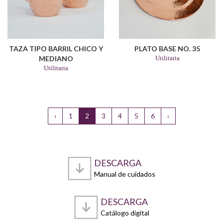
TAZA TIPO BARRIL CHICO Y
PLATO BASE NO. 35
MEDIANO
Utilitaria
Utilitaria
‹
1
2
3
4
5
6
›
DESCARGA
Manual de cuidados
DESCARGA
Catálogo digital